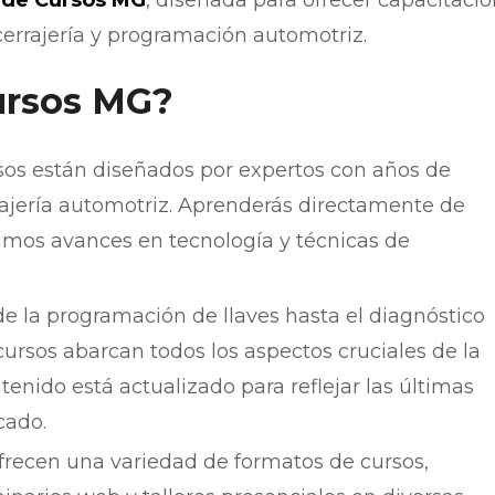
 de Cursos MG
, diseñada para ofrecer capacitació
cerrajería y programación automotriz.
ursos MG?
os están diseñados por expertos con años de
rrajería automotriz. Aprenderás directamente de
timos avances en tecnología y técnicas de
 la programación de llaves hasta el diagnóstico
ursos abarcan todos los aspectos cruciales de la
tenido está actualizado para reflejar las últimas
cado.
recen una variedad de formatos de cursos,