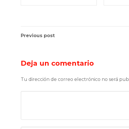
Previous post
Deja un comentario
Tu dirección de correo electrónico no será pub