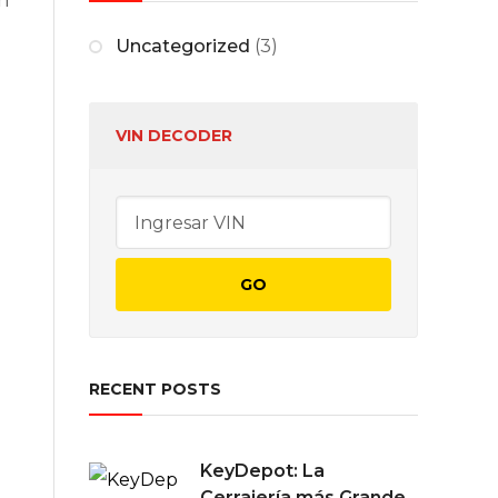
n
Uncategorized
(3)
VIN DECODER
RECENT POSTS
KeyDepot: La
Cerrajería más Grande