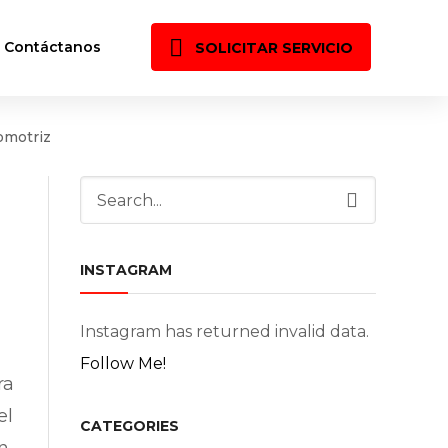
Contáctanos
SOLICITAR SERVICIO
omotriz
INSTAGRAM
Instagram has returned invalid data.
Follow Me!
ra
el
CATEGORIES