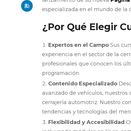
lanzamiento de su nueva
Página
especializada en el mundo de la 
¿Por Qué Elegir C
Expertos en el Campo
Sus curs
experiencia en el sector de la ce
profesionales que conocen los úl
programación.
Contenido Especializado
Desde
avanzado de vehículos, nuestros c
cerrajería automotriz. Nuestro con
tendencias y tecnologías del mer
Flexibilidad y Accesibilidad
Of