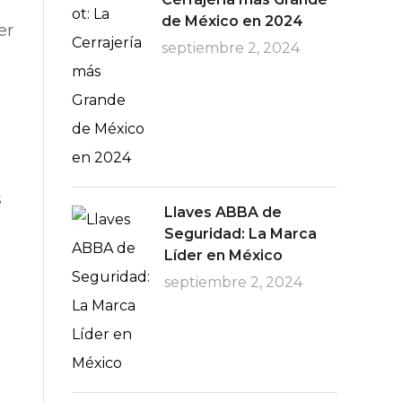
de México en 2024
er
septiembre 2, 2024
s
Llaves ABBA de
Seguridad: La Marca
Líder en México
septiembre 2, 2024