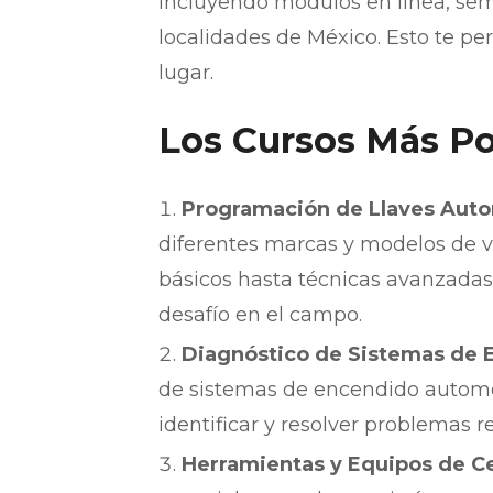
incluyendo módulos en línea, semi
localidades de México. Esto te pe
lugar.
Los Cursos Más Po
Programación de Llaves Aut
diferentes marcas y modelos de v
básicos hasta técnicas avanzada
desafío en el campo.
Diagnóstico de Sistemas de 
de sistemas de encendido automot
identificar y resolver problemas r
Herramientas y Equipos de Ce