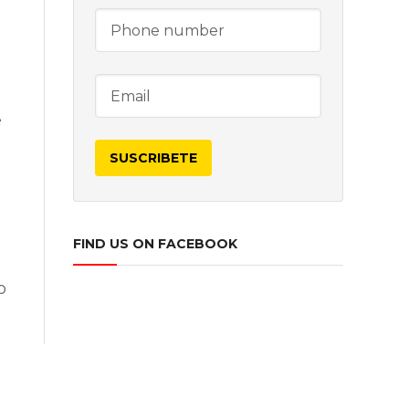
e
FIND US ON FACEBOOK
o