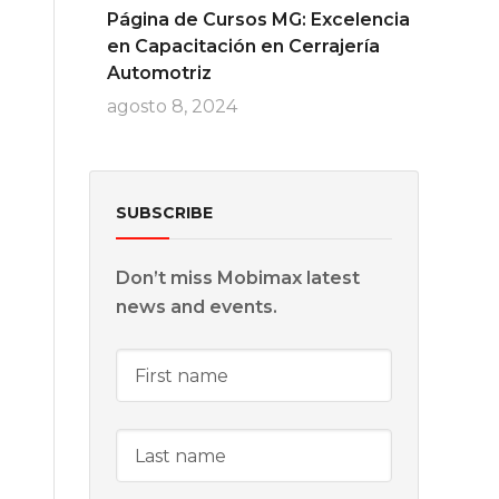
Página de Cursos MG: Excelencia
en Capacitación en Cerrajería
Automotriz
agosto 8, 2024
SUBSCRIBE
Don’t miss Mobimax latest
news and events.