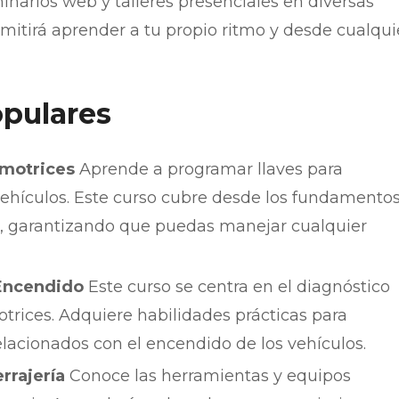
narios web y talleres presenciales en diversas
rmitirá aprender a tu propio ritmo y desde cualqui
pulares
omotrices
Aprende a programar llaves para
ehículos. Este curso cubre desde los fundamento
s, garantizando que puedas manejar cualquier
Encendido
Este curso se centra en el diagnóstico
rices. Adquiere habilidades prácticas para
elacionados con el encendido de los vehículos.
rrajería
Conoce las herramientas y equipos