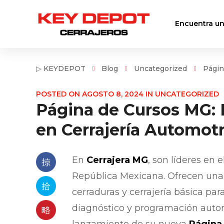
Encuentra un
▷ KEYDEPOT
Blog
Uncategorized
Págin
POSTED ON
AGOSTO 8, 2024
IN
UNCATEGORIZED
Página de Cursos MG: 
en Cerrajería Automotr
En
Cerrajera MG
, son líderes en 
República Mexicana. Ofrecen un
cerraduras y cerrajería básica pa
diagnóstico y programación auto