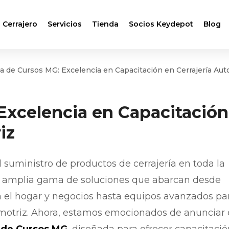
 Cerrajero
Servicios
Tienda
Socios Keydepot
Blog
a de Cursos MG: Excelencia en Capacitación en Cerrajería Aut
Excelencia en Capacitación
iz
el suministro de productos de cerrajería en toda la
a amplia gama de soluciones que abarcan desde
ra el hogar y negocios hasta equipos avanzados pa
motriz. Ahora, estamos emocionados de anunciar 