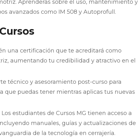
omotriz. Aprenderás sobre el uso, mantenimiento y
pos avanzados como IM 508 y Autoprofull.
 Cursos
n una certificación que te acreditará como
riz, aumentando tu credibilidad y atractivo en el
te técnico y asesoramiento post-curso para
da que puedas tener mientras aplicas tus nuevas
Los estudiantes de Cursos MG tienen acceso a
 incluyendo manuales, guías y actualizaciones de
anguardia de la tecnología en cerrajería.