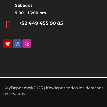
Sábados
9:00 - 16:00 hrs
‎+52 449 455 90 85
KeyDepot.mx©2025 | Keydepot todos los derechos
reservados.