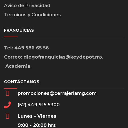
Aviso de Privacidad
Términos y Condiciones
FRANQUICIAS
Tel: 449 586 65 56
Correo: diegofranquicias@keydepot.mx
Academia
CONTÁCTANOS
promociones@cerrajeriamg.com
(52) 449 915 5300
Lunes - Viernes
9:00 - 20:00 hrs