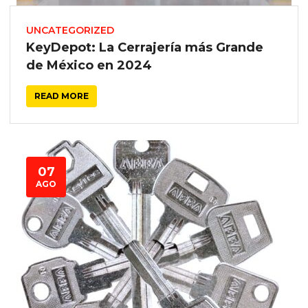
UNCATEGORIZED
KeyDepot: La Cerrajería más Grande
de México en 2024
READ MORE
07
AGO