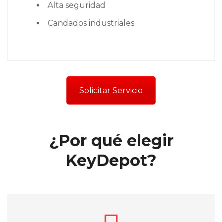
Alta seguridad
Candados industriales
Solicitar Servicio
¿Por qué elegir
KeyDepot?