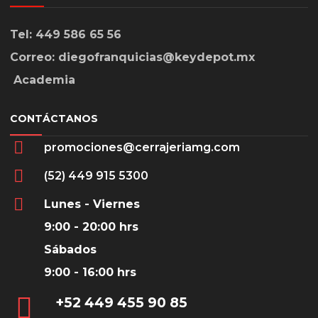
Tel: 449 586 65 56
Correo: diegofranquicias@keydepot.mx
Academia
CONTÁCTANOS
promociones@cerrajeriamg.com
(52) 449 915 5300
Lunes - Viernes
9:00 - 20:00 hrs
Sábados
9:00 - 16:00 hrs
‎+52 449 455 90 85