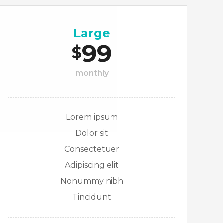
Large
99
$
monthly
Lorem ipsum
Dolor sit
Consectetuer
Adipiscing elit
Nonummy nibh
Tincidunt