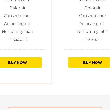
Lorem ipsum
Lorem ipsum
Dolor sit
Dolor sit
Consectetuer
Consectetuer
Adipiscing elit
Adipiscing elit
Nonummy nibh
Nonummy nibh
Tincidunt
Tincidunt
BUY NOW
BUY NOW