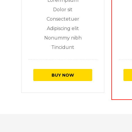
Lorem ipsum
Dolor sit
Consectetuer
Adipiscing elit
Nonummy nibh
Tincidunt
BUY NOW