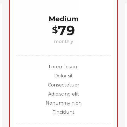
Medium
79
$
monthly
Lorem ipsum
Dolor sit
Consectetuer
Adipiscing elit
Nonummy nibh
Tincidunt