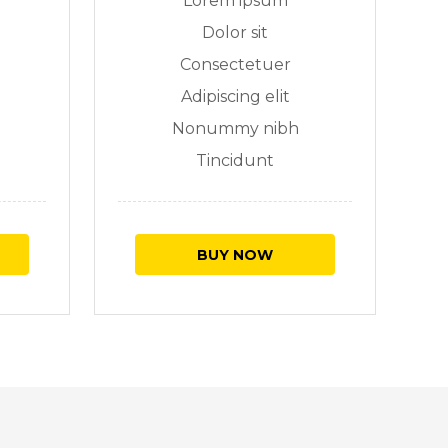
Lorem ipsum
Dolor sit
Consectetuer
Adipiscing elit
Nonummy nibh
Tincidunt
BUY NOW