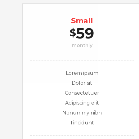
Small
59
$
monthly
Lorem ipsum
Dolor sit
Consectetuer
Adipiscing elit
Nonummy nibh
Tincidunt