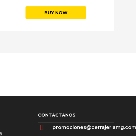
BUY NOW
CONTÁCTANOS
promociones@cerrajeriamg.co
6