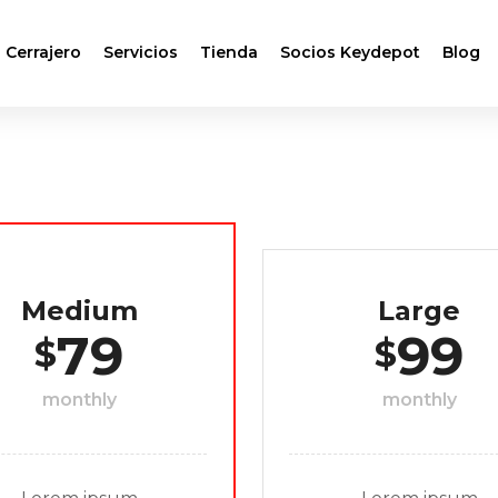
 Cerrajero
Servicios
Tienda
Socios Keydepot
Blog
Medium
Large
79
99
$
$
monthly
monthly