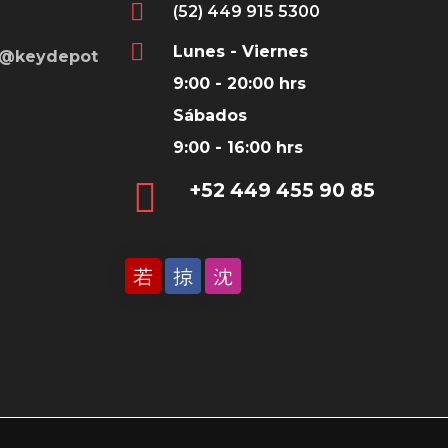
(52) 449 915 5300
Lunes - Viernes
s@keydepot
9:00 - 20:00 hrs
Sábados
9:00 - 16:00 hrs
‎+52 449 455 90 85