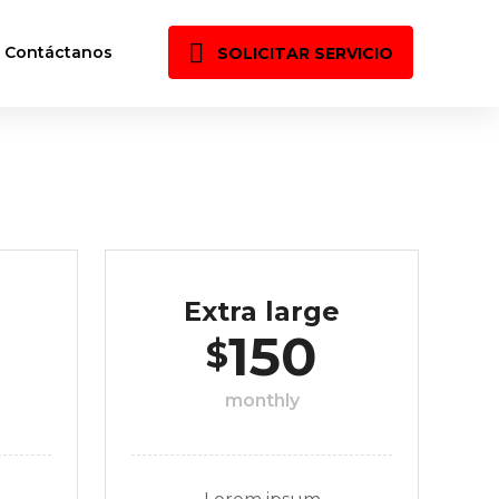
Contáctanos
SOLICITAR SERVICIO
Extra large
150
$
monthly