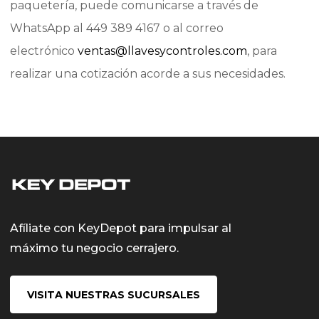
paquetería, puede comunicarse a través de
WhatsApp al 449 389 4167 o al correo
electrónico
ventas@llavesycontroles.com
, para
realizar una cotización acorde a sus necesidades.
Afíliate con KeyDepot para impulsar al
máximo tu negocio cerrajero.
VISITA NUESTRAS SUCURSALES